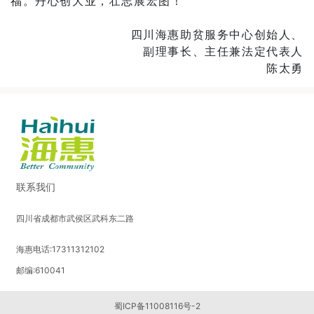
福。丹心创大业，壮志展宏图！
四川海惠助贫服务中心创始人、
副理事长、主任兼法定代表人
陈太勇
联系我们
四川省成都市武侯区武科东二路
海惠电话:17311312102
邮编:610041
蜀ICP备11008116号-2