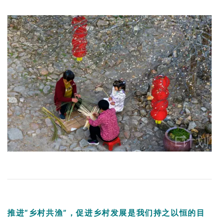
推进“乡村共渔”，促进乡村发展是我们持之以恒的目