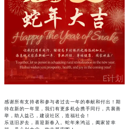
感谢所有支持者和参与者过去一年的奉献和付出！期
待在新的一年里，我们有更多机会携手同行，共襄善
举，助人益己，建设社区，造福社会！
乐送旧岁去，喜迎新春入。蛇年来鸿运，阖家皆幸