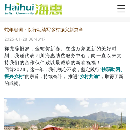
蛇年献词：以行动续写乡村振兴新篇章
2025-01-28 08:46:17
祥龙辞旧岁，金蛇贺新春。在这万象更新的美好时
刻，我谨代表四川海惠助贫服务中心，向一直以来支
持我们的合作伙伴致以最诚挚的新春祝福！
回首2024，这一年，我们初心不改，坚定践行
“扶弱助困、
振兴乡村”
的宗旨，持续奋斗， 推进
“乡村共渔”
，取得了新
的成就。