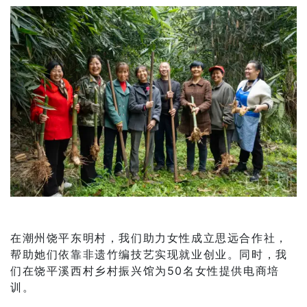
在潮州饶平东明村，我们助力女性成立思远合作社，
帮助她们依靠非遗竹编技艺实现就业创业。同时，我
们在饶平溪西村乡村振兴馆为50名女性提供电商培
训。