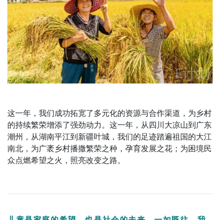
这一年，我们成功拓宽了多元化的资源与合作渠道，为乡村
的持续繁荣增添了强劲动力。这一年，从四川大凉山到广东
潮州，从湖南平江到新疆叶城，我们的足迹踏遍祖国的大江
南北，为广袤乡村播撒繁荣之种，孕育发展之花；为困境民
众点燃希望之火，照亮改变之路。
儿童是家庭的希望，也是社会的未来，一如既往，我