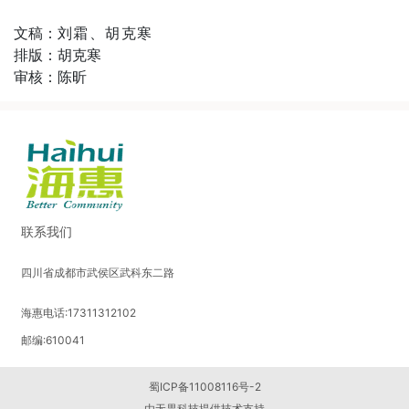
文稿：
刘霜、胡克寒
排版：胡克寒
审核：陈昕
联系我们
四川省成都市武侯区武科东二路
海惠电话:17311312102
邮编:610041
蜀ICP备11008116号-2
由
无畏科技
提供技术支持