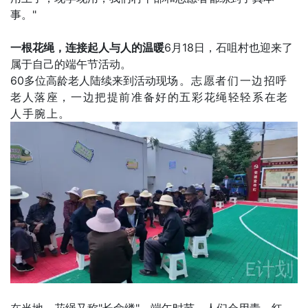
事。"
一根花绳，连接起人与人的温暖
6月18日，石咀村也迎来了
属于自己的端午节活动。
60多位高龄老人陆续来到活动现
场。志愿者们一边招呼
老人落座，一边把提前准备好的五彩花绳轻轻系在老
人手腕上。