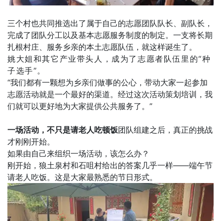
三个村也共同推选出了属于自己的志愿团队队长、副队长，
完成了团队分工以及基本志愿服务制度的制定。一支将长期
扎根村庄、服务乡亲的本土志愿队伍，就这样诞生了。
姚大姐和其它产业带头人，成为了志愿者队伍里的“种
子选手”。
“我们都有一颗想为乡亲们做事的公心，带动大家一起参加
志愿活动就是一个最好的渠道。经过这次活动策划培训，我
们就可以更好地为大家提供公共服务了。”
一场活动，不只是请老人吃顿饭
团队组建之后，真正的挑战
才刚刚开始。
如果由自己来组织一场活动，该怎么办？
刚开始，狼土泉村和石咀村给出的答案几乎一样——端午节
请老人吃饭。这是大家最熟悉的节日形式。