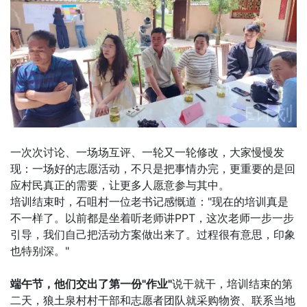
一次次讨论、一场场互评、一轮又一轮修改，大家慢慢发
现：一场好的志愿活动，不只是把事情办完，更重要的是回
应村民真正的需要，让更多人愿意参与其中。
培训结束时，石咀村一位老书记感慨道："现在的培训真是
不一样了。以前都是坐着听老师讲PPT，这次老师一步一步
引导，我们自己把活动方案做出来了。过程很有意思，印象
也特别深。"
端午节，他们交出了第一份"作业"
说干就干，培训结束的第
二天，狼土泉村村干部和志愿者团队就采购物资、联系当地