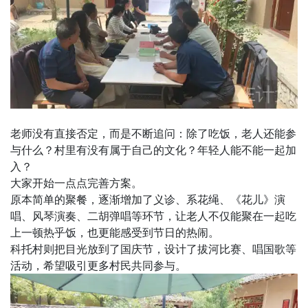
老师没有直接否定，而是不断追问：除了吃饭，老人还能参
与什么？村里有没有属于自己的文化？年轻人能不能一起加
入？
大家开始一点点完善方案。
原本简单的聚餐，逐渐增加了义诊、系花绳、《花儿》演
唱、风琴演奏、二胡弹唱等环节，让老人不仅能聚在一起吃
上一顿热乎饭，也更能感受到节日的热闹。
科托村则把目光放到了国庆节，设计了拔河比赛、唱国歌等
活动，希望吸引更多村民共同参与。