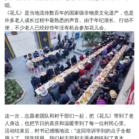
唱。
《花儿》是当地流传数百年的国家级非物质文化遗产，也是
许多老人成长过程中最熟悉的声音。由于年纪渐长、行动不
便，不少老人已经好些年没有机会参加花儿会。
这一次，志愿者团队和村干部们一起，把《花儿》带到了老
人身边，也把节日的喜庆和温暖带到了每一位村民心里。
活动结束后，村书记感慨地说："这回培训学到的点子全都
用上了，现学现用，我们村干部和志愿者都练到了真本