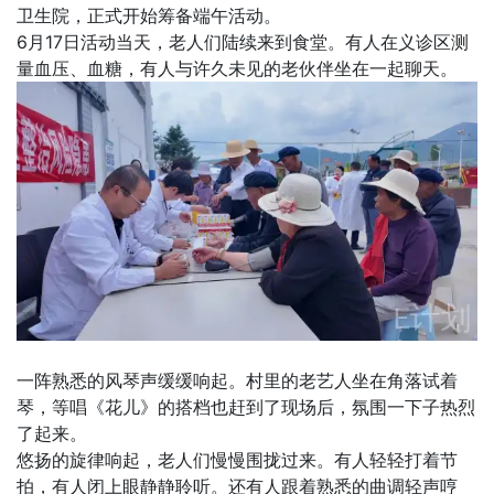
卫生院，正式开始筹备端午活动。
6月17日活动当天，老人们陆续来到食堂。有人在义诊区测
量血压、血糖，有人与许久未见的老伙伴坐在一起聊天。
一阵熟悉的风琴声缓缓响起。村里的老艺人坐在角落试着
琴，等唱《花儿》的搭档也赶到了现场后，氛围一下子热烈
了起来。
悠扬的旋律响起，老人们慢慢围拢过来。有人轻轻打着节
拍，有人闭上眼静静聆听。还有人跟着熟悉的曲调轻声哼