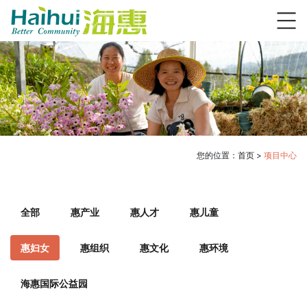
您的位置：
首页
>
项目中心
全部
惠产业
惠人才
惠儿童
惠妇女
惠组织
惠文化
惠环境
海惠国际公益园