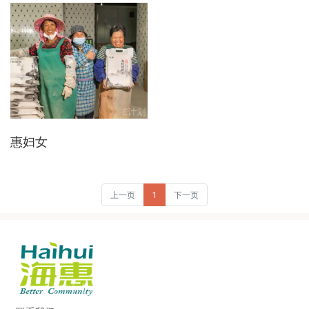
惠妇女
上一页
1
下一页